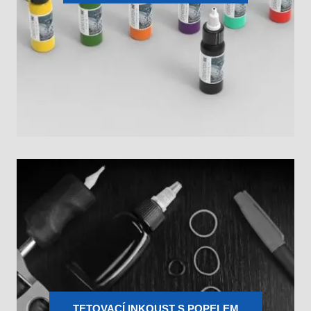
TETOVACÍ INKOUST S POPELEM