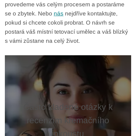
provedeme vás celým procesem a postaráme
se o zbytek. Nebo
nás
nejdříve kontaktujte,
pokud si chcete cokoli probrat. O návrh se
postará váš místní tetovací umělec a váš blízký
s vámi zůstane na celý život.
Často kladené otázky k
recenzím kremačního
inkoustu