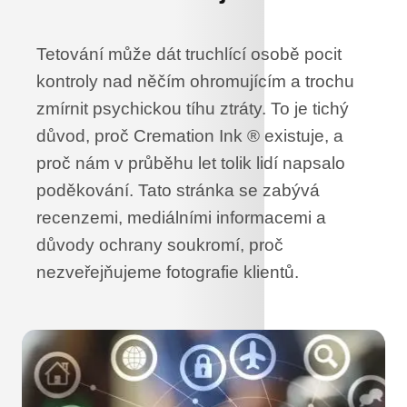
Tetování může dát truchlící osobě pocit
kontroly nad něčím ohromujícím a trochu
zmírnit psychickou tíhu ztráty. To je tichý
důvod, proč Cremation Ink ® existuje, a
proč nám v průběhu let tolik lidí napsalo
poděkování. Tato stránka se zabývá
recenzemi, mediálními informacemi a
důvody ochrany soukromí, proč
nezveřejňujeme fotografie klientů.