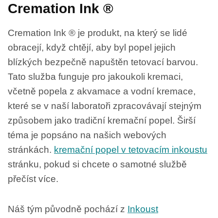
Cremation Ink ®
Cremation Ink ® je produkt, na který se lidé
obracejí, když chtějí, aby byl popel jejich
blízkých bezpečně napuštěn tetovací barvou.
Tato služba funguje pro jakoukoli kremaci,
včetně popela z akvamace a vodní kremace,
které se v naší laboratoři zpracovávají stejným
způsobem jako tradiční kremační popel. Širší
téma je popsáno na našich webových
stránkách.
kremační popel v tetovacím inkoustu
stránku, pokud si chcete o samotné službě
přečíst více.
Náš tým původně pochází z
Inkoust