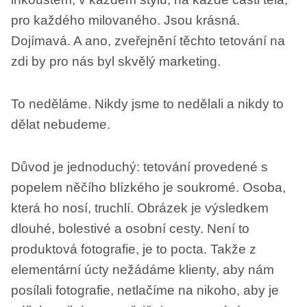
pro každého milovaného. Jsou krásná.
Dojímavá. A ano, zveřejnění těchto tetování na
zdi by pro nás byl skvělý marketing.
To neděláme. Nikdy jsme to nedělali a nikdy to
dělat nebudeme.
Důvod je jednoduchý: tetování provedené s
popelem něčího blízkého je soukromé. Osoba,
která ho nosí, truchlí. Obrázek je výsledkem
dlouhé, bolestivé a osobní cesty. Není to
produktová fotografie, je to pocta. Takže z
elementární úcty nežádáme klienty, aby nám
posílali fotografie, netlačíme na nikoho, aby je