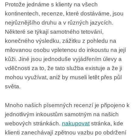
Protože jednáme s klienty na všech
kontinentech, recenze, které dostáváme, jsou
nejrůznějšího druhu a v různých jazycích.
Některé se týkají samotného tetování,
konečného výsledku, zážitku z pohledu na
milovanou osobu vpletenou do inkoustu na její
kůži. Jiné jsou jednoduše vyjádřením úlevy a
vděčnosti za to, že tato služba existuje a že ji
mohou využívat, aniž by museli letět přes půl
světa.
Mnoho našich písemných recenzí je připojeno k
jednotlivým inkoustům samotným na našich
webových stránkách.
nakupovat
stránka, kde
klienti zanechávají zpětnou vazbu po obdržení