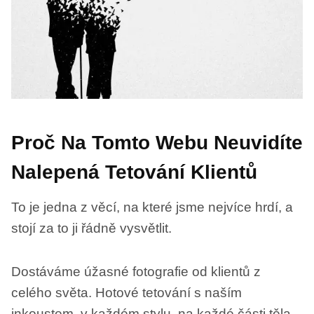
Proč Na Tomto Webu Neuvidíte
Nalepená Tetování Klientů
To je jedna z věcí, na které jsme nejvíce hrdí, a
stojí za to ji řádně vysvětlit.
Dostáváme úžasné fotografie od klientů z
celého světa. Hotové tetování s naším
inkoustem, v každém stylu, na každé části těla,