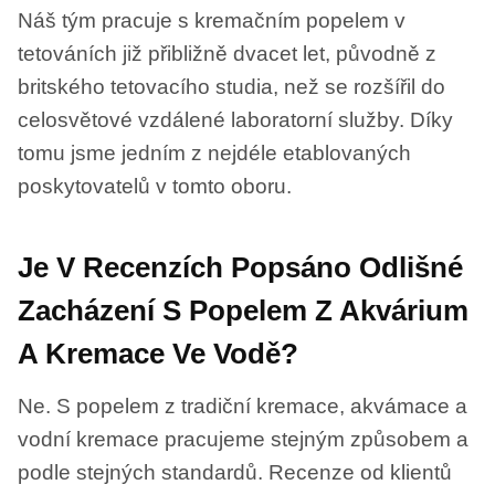
Náš tým pracuje s kremačním popelem v
tetováních již přibližně dvacet let, původně z
britského tetovacího studia, než se rozšířil do
celosvětové vzdálené laboratorní služby. Díky
tomu jsme jedním z nejdéle etablovaných
poskytovatelů v tomto oboru.
Je V Recenzích Popsáno Odlišné
Zacházení S Popelem Z Akvárium
A Kremace Ve Vodě?
Ne. S popelem z tradiční kremace, akvámace a
vodní kremace pracujeme stejným způsobem a
podle stejných standardů. Recenze od klientů