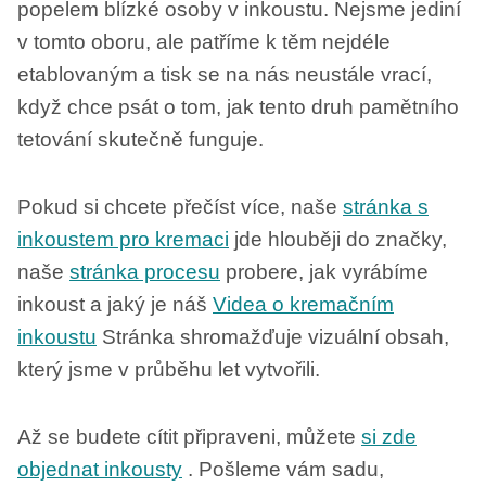
popelem blízké osoby v inkoustu. Nejsme jediní
v tomto oboru, ale patříme k těm nejdéle
etablovaným a tisk se na nás neustále vrací,
když chce psát o tom, jak tento druh pamětního
tetování skutečně funguje.
Pokud si chcete přečíst více, naše
stránka s
inkoustem pro kremaci
jde hlouběji do značky,
naše
stránka procesu
probere, jak vyrábíme
inkoust a jaký je náš
Videa o kremačním
inkoustu
Stránka shromažďuje vizuální obsah,
který jsme v průběhu let vytvořili.
Až se budete cítit připraveni, můžete
si zde
objednat inkousty
. Pošleme vám sadu,