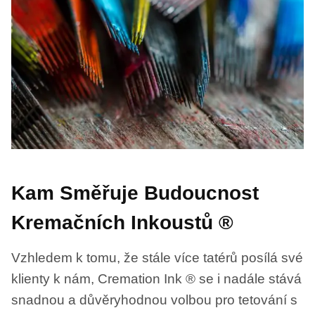
Kam Směřuje Budoucnost
Kremačních Inkoustů ®
Vzhledem k tomu, že stále více tatérů posílá své
klienty k nám, Cremation Ink ® se i nadále stává
snadnou a důvěryhodnou volbou pro tetování s