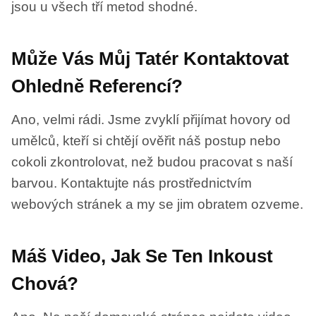
jsou u všech tří metod shodné.
Může Vás Můj Tatér Kontaktovat
Ohledně Referencí?
Ano, velmi rádi. Jsme zvyklí přijímat hovory od
umělců, kteří si chtějí ověřit náš postup nebo
cokoli zkontrolovat, než budou pracovat s naší
barvou. Kontaktujte nás prostřednictvím
webových stránek a my se jim obratem ozveme.
Máš Video, Jak Se Ten Inkoust
Chová?