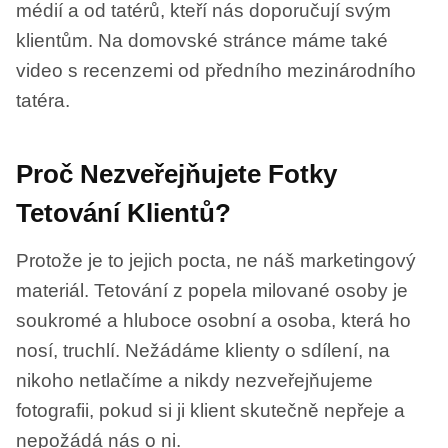
médií a od tatérů, kteří nás doporučují svým
klientům. Na domovské stránce máme také
video s recenzemi od předního mezinárodního
tatéra.
Proč Nezveřejňujete Fotky
Tetování Klientů?
Protože je to jejich pocta, ne náš marketingový
materiál. Tetování z popela milované osoby je
soukromé a hluboce osobní a osoba, která ho
nosí, truchlí. Nežádáme klienty o sdílení, na
nikoho netlačíme a nikdy nezveřejňujeme
fotografii, pokud si ji klient skutečně nepřeje a
nepožádá nás o ni.