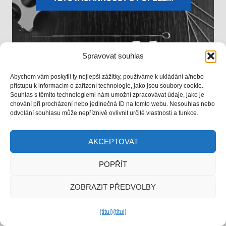
Spravovat souhlas
Abychom vám poskytli ty nejlepší zážitky, používáme k ukládání a/nebo
přístupu k informacím o zařízení technologie, jako jsou soubory cookie.
Souhlas s těmito technologiemi nám umožní zpracovávat údaje, jako je
chování při procházení nebo jedinečná ID na tomto webu. Nesouhlas nebo
odvolání souhlasu může nepříznivě ovlivnit určité vlastnosti a funkce.
AKCEPTOVAT
POPŘÍT
ZOBRAZIT PŘEDVOLBY
{titul}
{titul}