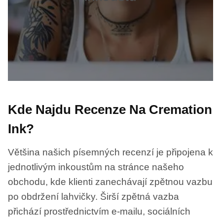
Kde Najdu Recenze Na Cremation
Ink?
Většina našich písemných recenzí je připojena k
jednotlivým inkoustům na stránce našeho
obchodu, kde klienti zanechávají zpětnou vazbu
po obdržení lahvičky. Širší zpětná vazba
přichází prostřednictvím e-mailu, sociálních