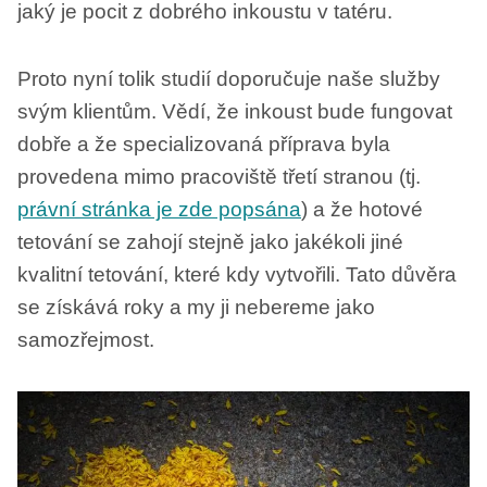
jaký je pocit z dobrého inkoustu v tatéru.
Proto nyní tolik studií doporučuje naše služby
svým klientům. Vědí, že inkoust bude fungovat
dobře a že specializovaná příprava byla
provedena mimo pracoviště třetí stranou (tj.
právní stránka je zde popsána
) a že hotové
tetování se zahojí stejně jako jakékoli jiné
kvalitní tetování, které kdy vytvořili. Tato důvěra
se získává roky a my ji nebereme jako
samozřejmost.