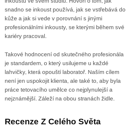
inkoustu ve svém studiu. Hovoří o tom, jak
snadno se inkoust používá, jak se vstřebává do
kůže a jak si vede v porovnání s jinými
profesionálními inkousty, se kterými během své
kariéry pracoval.
Takové hodnocení od skutečného profesionála
je standardem, o který usilujeme u každé
lahvičky, která opouští laboratoř. Naším cílem
není jen uspokojit klienta, ale také to, aby byla
práce tetovacího umělce co nejplynulejší a
nejznámější. Záleží na obou stranách židle.
Recenze Z Celého Světa