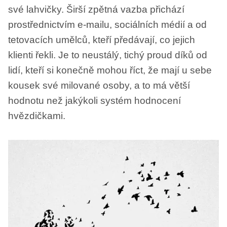
své lahvičky. Širší zpětná vazba přichází
prostřednictvím e-mailu, sociálních médií a od
tetovacích umělců, kteří předávají, co jejich
klienti řekli. Je to neustálý, tichý proud díků od
lidí, kteří si konečně mohou říct, že mají u sebe
kousek své milované osoby, a to má větší
hodnotu než jakýkoli systém hodnocení
hvězdičkami.