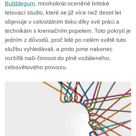
Bubblegum
, mnohokrát oceněné britské
tetovací studio, které se již více než deset let
objevuje v celostátním tisku díky své práci a
technikám s kremačním popelem. Toto pokrytí je
jedním z důvodů, proč lidé po celém světě tuto
službu vyhledávali, a proto jsme nakonec
rozšířili naši činnost do plně vzdáleného, ​​
celosvětového provozu.