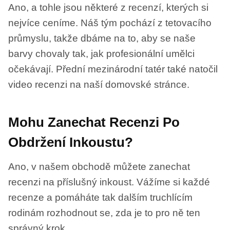
Ano, a tohle jsou některé z recenzí, kterých si
nejvíce ceníme. Náš tým pochází z tetovacího
průmyslu, takže dbáme na to, aby se naše
barvy chovaly tak, jak profesionální umělci
očekávají. Přední mezinárodní tatér také natočil
video recenzi na naší domovské stránce.
Mohu Zanechat Recenzi Po
Obdržení Inkoustu?
Ano, v našem obchodě můžete zanechat
recenzi na příslušný inkoust. Vážíme si každé
recenze a pomáháte tak dalším truchlícím
rodinám rozhodnout se, zda je to pro ně ten
správný krok.