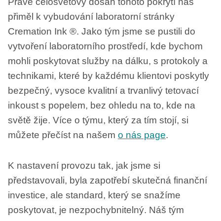
Právě celosvětový dosah tohoto pokrytí nás
přiměl k vybudování laboratorní stránky
Cremation Ink ®. Jako tým jsme se pustili do
vytvoření laboratorního prostředí, kde bychom
mohli poskytovat služby na dálku, s protokoly a
technikami, které by každému klientovi poskytly
bezpečný, vysoce kvalitní a trvanlivý tetovací
inkoust s popelem, bez ohledu na to, kde na
světě žije. Více o týmu, který za tím stojí, si
můžete přečíst na našem
o nás page
.
K nastavení provozu tak, jak jsme si
představovali, byla zapotřebí skutečná finanční
investice, ale standard, který se snažíme
poskytovat, je nezpochybnitelný. Náš tým