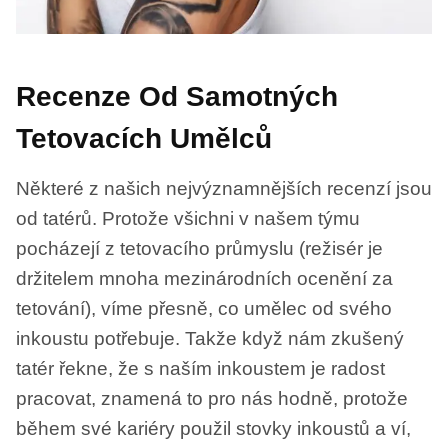
Recenze Od Samotných
Tetovacích Umělců
Některé z našich nejvýznamnějších recenzí jsou
od tatérů. Protože všichni v našem týmu
pocházejí z tetovacího průmyslu (režisér je
držitelem mnoha mezinárodních ocenění za
tetování), víme přesně, co umělec od svého
inkoustu potřebuje. Takže když nám zkušený
tatér řekne, že s naším inkoustem je radost
pracovat, znamená to pro nás hodně, protože
během své kariéry použil stovky inkoustů a ví,