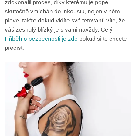
zdokonalil proces, díky kterému je popel
skutečně vmíchán do inkoustu, nejen v něm
plave, takže dokud vidíte své tetování, víte, že
váš zesnulý blízký je s vámi navždy. Celý
Příběh o bezpečnosti je zde
pokud si to chcete
přečíst.