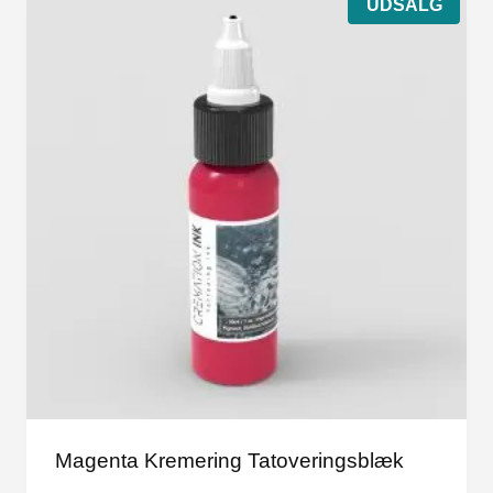
UDSALG
Magenta Kremering Tatoveringsblæk