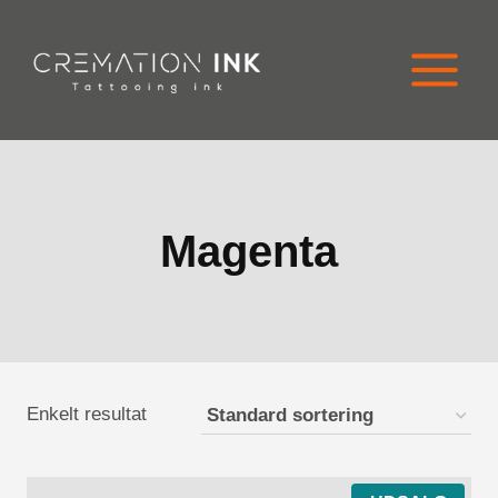
Spring
til
indhold
Magenta
Enkelt resultat