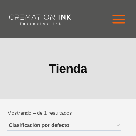
Ir
al
contenido
Tienda
Mostrando – de 1 resultados