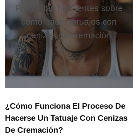
Preguntas frecuentes sobre
cómo hacer tatuajes con
cenizas de cremación
¿Cómo Funciona El Proceso De
Hacerse Un Tatuaje Con Cenizas
De Cremación?