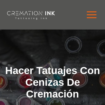
Ir
al
contenido
Hacer Tatuajes Con
Cenizas De
Cremación