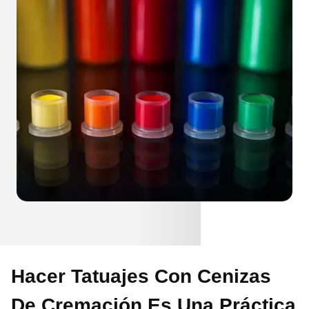
Hacer Tatuajes Con Cenizas
De Cremación Es Una Práctica