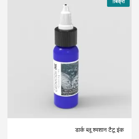
बिक्री!
डार्क ब्लू श्मशान टैटू इंक