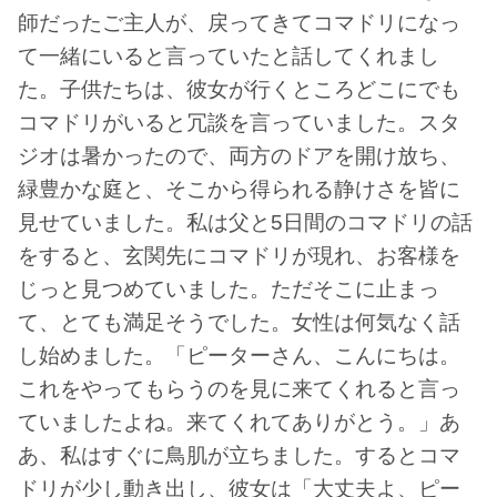
師だったご主人が、戻ってきてコマドリになっ
て一緒にいると言っていたと話してくれまし
た。子供たちは、彼女が行くところどこにでも
コマドリがいると冗談を言っていました。スタ
ジオは暑かったので、両方のドアを開け放ち、
緑豊かな庭と、そこから得られる静けさを皆に
見せていました。私は父と5日間のコマドリの話
をすると、玄関先にコマドリが現れ、お客様を
じっと見つめていました。ただそこに止まっ
て、とても満足そうでした。女性は何気なく話
し始めました。「ピーターさん、こんにちは。
これをやってもらうのを見に来てくれると言っ
ていましたよね。来てくれてありがとう。」あ
あ、私はすぐに鳥肌が立ちました。するとコマ
ドリが少し動き出し、彼女は「大丈夫よ、ピー