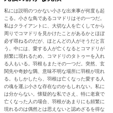
私には説明のつかない小さな出来事が何度も起
こる。小さな鳥であるコマドリはその一つだ。
私はクライアントに、大切な人を亡くしてから
周りでコマドリを見かけたことがあるかとほぼ
必ず尋ねるのだが、ほとんどの人がそうだと言
う。中には、愛する人が亡くなるとコマドリが
頻繁に現れるため、コマドリのタトゥーを入れ
る人もいる。羽根もまたその一つだ。突然、玄
関先や奇妙な隅、意味不明な場所に羽根が現れ
る。もしかしたら、羽根は亡くなった愛する人
の魂を運ぶ小さな存在なのかもしれない。私に
は分からない。懐疑的な私でさえ、特に老衰で
亡くなった人の場合、羽根があまりにも頻繁に
現れるのは偶然とは思えないと認めざるを得な