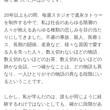
20年以上もの間、毎週スタジオで遺灰タトゥー
を制作する中で、私は社会のあらゆる階層の
人々が抱えるあらゆる種類の悲しみを目の当た
りにしてきました。不慮の事故、殺人、医療ミ
ス、長期の闘病、老衰など、様々な原因で愛す
る人を失った人々。数え切れないほどの物語、
数え切れないほどのお茶、数え切れないほどの
静かな会話。一つ確かなことは、どの物語も異
なり、一人ひとりがその物語の異なる段階にい
るということです。
しかし、私が学んだのは、誰もが同じように経
験するわけではないとしても、確かに段階があ