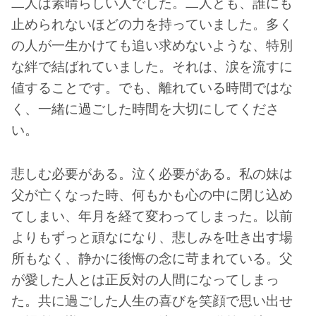
二人は素晴らしい人でした。二人とも、誰にも
止められないほどの力を持っていました。多く
の人が一生かけても追い求めないような、特別
な絆で結ばれていました。それは、涙を流すに
値することです。でも、離れている時間ではな
く、一緒に過ごした時間を大切にしてくださ
い。
悲しむ必要がある。泣く必要がある。私の妹は
父が亡くなった時、何もかも心の中に閉じ込め
てしまい、年月を経て変わってしまった。以前
よりもずっと頑なになり、悲しみを吐き出す場
所もなく、静かに後悔の念に苛まれている。父
が愛した人とは正反対の人間になってしまっ
た。共に過ごした人生の喜びを笑顔で思い出せ