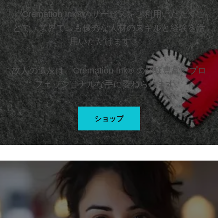
「Cremation Ink®のサービスをご利用いただくこ
とで、業界で最も優秀な人材のスキルと経験を活
用いただけます。」
故人の遺灰は、Cremation Ink® の経験豊富でプロ
フェッショナルな手に委ねられます。
ショップ