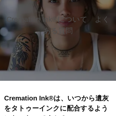
Cremation Ink®について よく
ある質問
Cremation Ink®は、いつから遺灰
をタトゥーインクに配合するよう