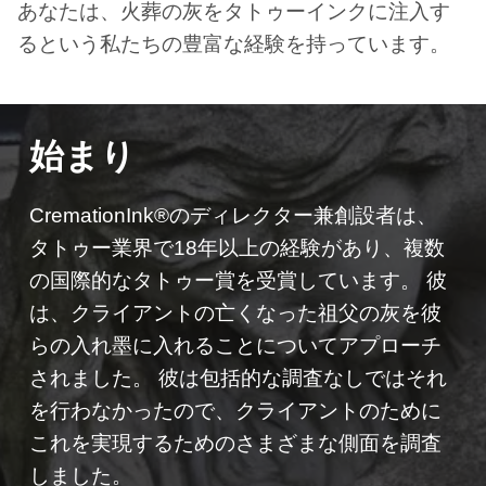
あなたは、火葬の灰をタトゥーインクに注入す
るという私たちの豊富な経験を持っています。
始まり
CremationInk®のディレクター兼創設者は、
タトゥー業界で18年以上の経験があり、複数
の国際的なタトゥー賞を受賞しています。 彼
は、クライアントの亡くなった祖父の灰を彼
らの入れ墨に入れることについてアプローチ
されました。 彼は包括的な調査なしではそれ
を行わなかったので、クライアントのために
これを実現するためのさまざまな側面を調査
しました。