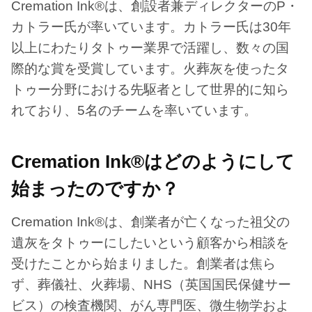
Cremation Ink®は、創設者兼ディレクターのP・
カトラー氏が率いています。カトラー氏は30年
以上にわたりタトゥー業界で活躍し、数々の国
際的な賞を受賞しています。火葬灰を使ったタ
トゥー分野における先駆者として世界的に知ら
れており、5名のチームを率いています。
Cremation Ink®はどのようにして
始まったのですか？
Cremation Ink®は、創業者が亡くなった祖父の
遺灰をタトゥーにしたいという顧客から相談を
受けたことから始まりました。創業者は焦ら
ず、葬儀社、火葬場、NHS（英国国民保健サー
ビス）の検査機関、がん専門医、微生物学およ