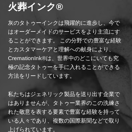
火葬インク®
灰のタトゥーインクは飛躍的に進歩し、今で
はオーダーメイドのサービスをより主流にす
ることができます。 この分野での豊富な経験
とカスタマーケアと理解への献身により、
CremationInk®は、世界中のどこにいても究
極の記念タトゥーを手に入れることができる
方法をリードしています。
私たちはジェネリック製品を送り出す企業で
はありませんが、タトゥー業界のこの洗練さ
れた敬意を表する要素で豊富な経験を持って
いる人々であり、複数の国際新聞などで取り
上げられています。