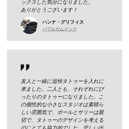
ックスした気分になりました。
ありがとうございます！
ハンナ・グリフィス
バブルガムインク
友人と一緒に追悼タトゥーを入れに
来ました。二人とも、それぞれにぴ
ったりのタトゥーになりました。こ
の個性的な小さなスタジオは素晴ら
しい雰囲気で、ポールとサリーは親
切で、タトゥーのデザインを考える
のにとても協力的でした。悲しい出