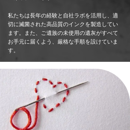
私たちは長年の経験と自社ラボを活用し、適
切に滅菌された高品質のインクを製造してい
ます。また、ご遺族の未使用の遺灰がすべて
お手元に届くよう、厳格な手順を設けていま
す。