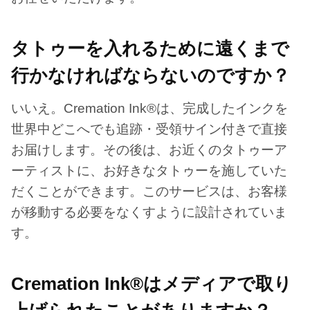
タトゥーを入れるために遠くまで
行かなければならないのですか？
いいえ。Cremation Ink®は、完成したインクを
世界中どこへでも追跡・受領サイン付きで直接
お届けします。その後は、お近くのタトゥーア
ーティストに、お好きなタトゥーを施していた
だくことができます。このサービスは、お客様
が移動する必要をなくすように設計されていま
す。
Cremation Ink®はメディアで取り