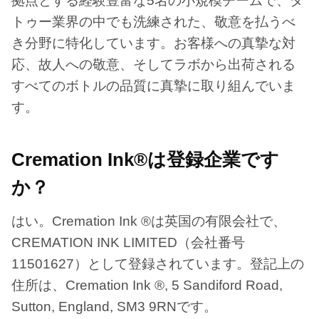
拠点とする経験豊富な5名の小規模チームで、タ
トゥー業界の中でも洗練された、敬意を払うべ
き分野に特化しています。お客様への真摯な対
応、故人への敬意、そしてラボから出荷される
すべてのボトルの品質に真摯に取り組んでいま
す。
Cremation Ink®は登録企業です
か？
はい。Cremation Ink ®は英国の有限会社で、
CREMATION INK LIMITED（会社番号
11501627）として登録されています。登記上の
住所は、Cremation Ink ®, 5 Sandiford Road,
Sutton, England, SM3 9RNです。