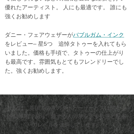
優れたアーティスト。 人にも最適です。 誰にも
強くお勧めします
ダニー・フェアウェザーが
バブルガム・インク
をレビュー– 星5つ 追悼タトゥーを入れてもら
いました。価格も手頃で、タトゥーの仕上がり
も最高です。雰囲気もとてもフレンドリーでし
た。強くお勧めします。
上記は、英国での灰のタトゥーサービスに関する
推奨事項であり、愛する人の灰を示す敬意と配慮
のレベルを強調しています。