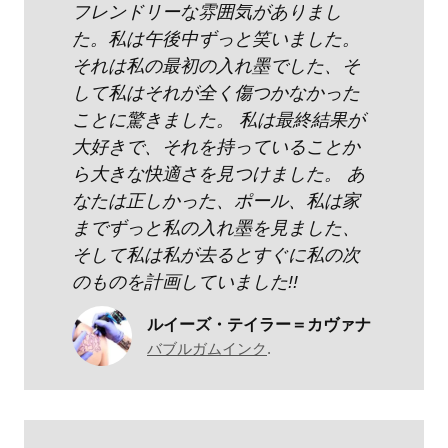
フレンドリーな雰囲気がありまし
た。私は午後中ずっと笑いました。
それは私の最初の入れ墨でした、そ
して私はそれが全く傷つかなかった
ことに驚きました。 私は最終結果が
大好きで、それを持っていることか
ら大きな快適さを見つけました。 あ
なたは正しかった、ポール、私は家
までずっと私の入れ墨を見ました、
そして私は私が去るとすぐに私の次
のものを計画していました!!
ルイーズ・テイラー＝カヴァナ
バブルガムインク
.