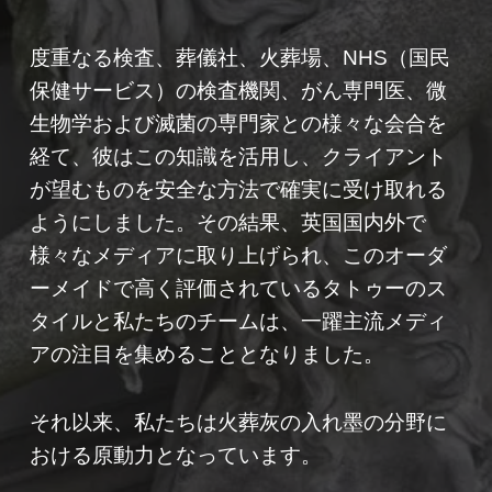
度重なる検査、葬儀社、火葬場、NHS（国民
保健サービス）の検査機関、がん専門医、微
生物学および滅菌の専門家との様々な会合を
経て、彼はこの知識を活用し、クライアント
が望むものを安全な方法で確実に受け取れる
ようにしました。その結果、英国国内外で
様々なメディアに取り上げられ、このオーダ
ーメイドで高く評価されているタトゥーのス
タイルと私たちのチームは、一躍主流メディ
アの注目を集めることとなりました。
それ以来、私たちは火葬灰の入れ墨の分野に
おける原動力となっています。