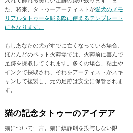
入れて飾れる美しい足跡の跡が残ります。ま
た、将来、タトゥーアーティストが
愛犬のメモ
リアルタトゥーを彫る際に使えるテンプレート
にもなります。
もしあなたの犬がすでに亡くなっている場合、
ほとんどのペット火葬場では、火葬前に喜んで
足跡を採取してくれます。多くの場合、粘土や
インクで採取され、それをアーティストがスキ
ャンして複製し、元の足跡は安全に保管されま
す。
猫の記念タトゥーのアイデア
猫について一言。猫に鎮静剤を投与しない限