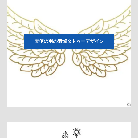
天使の羽の追悼タトゥーデザイン