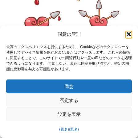
同意の管理
最高のエクスペリエンスを提供するために、Cookieなどのテクノロジーを
使用してデバイス情報を保存および/またはアクセスします。 これらの技術
に同意することで、このサイトでの閲覧行動や一意のIDなどのデータを処理
できるようになります。 同意しない、または同意を取り消すと、特定の機
能に悪影響を与える可能性があります。
同意
否定する
設定を表示
{題名}
{題名}