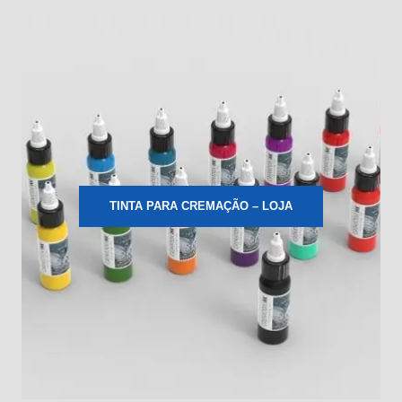
TINTA PARA CREMAÇÃO – LOJA