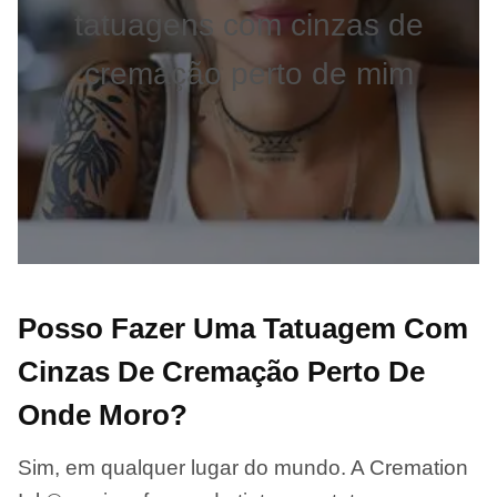
tatuagens com cinzas de
cremação perto de mim
Posso Fazer Uma Tatuagem Com
Cinzas De Cremação Perto De
Onde Moro?
Sim, em qualquer lugar do mundo. A Cremation