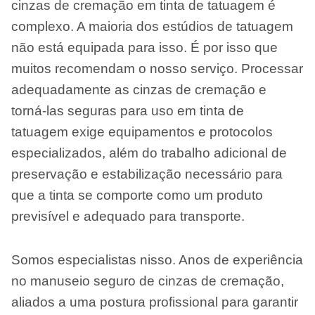
cinzas de cremação em tinta de tatuagem é
complexo. A maioria dos estúdios de tatuagem
não está equipada para isso. É por isso que
muitos recomendam o nosso serviço. Processar
adequadamente as cinzas de cremação e
torná-las seguras para uso em tinta de
tatuagem exige equipamentos e protocolos
especializados, além do trabalho adicional de
preservação e estabilização necessário para
que a tinta se comporte como um produto
previsível e adequado para transporte.
Somos especialistas nisso. Anos de experiência
no manuseio seguro de cinzas de cremação,
aliados a uma postura profissional para garantir