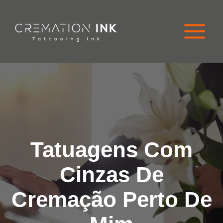
Ir
para
o
conteúdo
Tatuagens Com
Cinzas De
Cremação Perto De