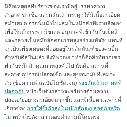
นี่คือเหตุผลที่บริการของเรามีอยู่ เราทำความ
สะอาด ฆ่าเชื้อ และกลั่นเถ้ากระดูกให้มีเนื้อละเอียด
สม่ำเสมอ จากนั้นนำไปผสมในหมึกสักที่เราผลิตเอง
เพื่อให้เถ้ากระดูกมีขนาดอนุภาคที่เข้ากันกับเม็ดสี
และกลายเป็นหมึกสักคุณภาพสูงอย่างแท้จริง แทนที่
จะเป็นเพียงเศษผงที่ลอยอยู่ในผลิตภัณฑ์ของคนอื่น
สำหรับศิลปินแล้ว สิ่งที่พวกเขาทำก็คือสิ่งที่พวกเขา
ทำกับหมึกสักคุณภาพสูงทั่วไป นั่นคือ สถานที่
สะอาด อุปกรณ์ปลอดเชื้อ และสุขอนามัยที่เหมาะ
สม (ข้อความต้นฉบับไม่ชัดเจน)
รอยสักเถ้าเผาศพที่
ปลอดภัย
หน้าเว็บดังกล่าวจะอธิบายด้านความ
ปลอดภัยอย่างละเอียดมากขึ้น และมีเนื้อหาเฉพาะที่
เกี่ยวข้อง
การใส่ขี้เถ้าลงในหมึกสักจะปลอดภัยหรือ
ไม่
หน้าเว็บดังกล่าวตอบคำถามนี้โดยตรง