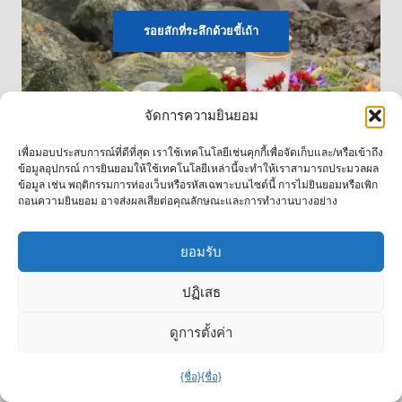
รอยสักที่ระลึกด้วยขี้เถ้า
จัดการความยินยอม
เพื่อมอบประสบการณ์ที่ดีที่สุด เราใช้เทคโนโลยีเช่นคุกกี้เพื่อจัดเก็บและ/หรือเข้าถึง
ข้อมูลอุปกรณ์ การยินยอมให้ใช้เทคโนโลยีเหล่านี้จะทำให้เราสามารถประมวลผล
ข้อมูล เช่น พฤติกรรมการท่องเว็บหรือรหัสเฉพาะบนไซต์นี้ การไม่ยินยอมหรือเพิก
ถอนความยินยอม อาจส่งผลเสียต่อคุณลักษณะและการทำงานบางอย่าง
ยอมรับ
ปฏิเสธ
ดูการตั้งค่า
{ชื่อ}
{ชื่อ}