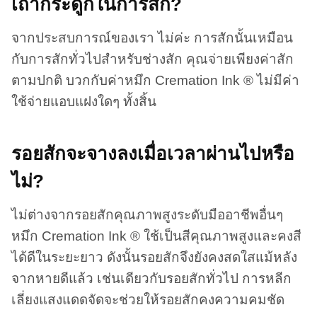
เถ้ากระดูกในการสัก?
จากประสบการณ์ของเรา ไม่ค่ะ การสักนั้นเหมือน
กับการสักทั่วไปสำหรับช่างสัก คุณจ่ายเพียงค่าสัก
ตามปกติ บวกกับค่าหมึก Cremation Ink ® ไม่มีค่า
ใช้จ่ายแอบแฝงใดๆ ทั้งสิ้น
รอยสักจะจางลงเมื่อเวลาผ่านไปหรือ
ไม่?
ไม่ต่างจากรอยสักคุณภาพสูงระดับมืออาชีพอื่นๆ
หมึก Cremation Ink ® ใช้เป็นสีคุณภาพสูงและคงสี
ได้ดีในระยะยาว ดังนั้นรอยสักจึงยังคงสดใสแม้หลัง
จากหายดีแล้ว เช่นเดียวกับรอยสักทั่วไป การหลีก
เลี่ยงแสงแดดจัดจะช่วยให้รอยสักคงความคมชัด