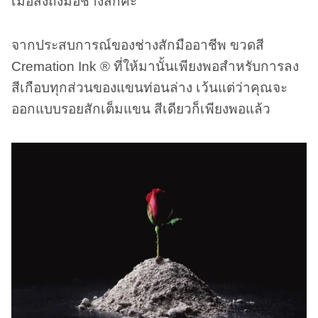
เมื่อส่งถึงมือช่างสักค่ะ
จากประสบการณ์ของช่างสักมืออาชีพ ขวดสี
Cremation Ink ® ที่ให้มานั้นเพียงพอสำหรับการลง
สีเกือบทุกส่วนของแขนท่อนล่าง เว้นแต่ว่าคุณจะ
ออกแบบรอยสักเต็มแขน สีเดียวก็เพียงพอแล้ว