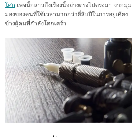
โศก
เพจนี้กล่าวถึงเรื่องนี้อย่างตรงไปตรงมา จากมุม
มองของคนที่ใช้เวลามากกว่ายี่สิบปีในการอยู่เคียง
ข้างผู้คนที่กำลังโศกเศร้า