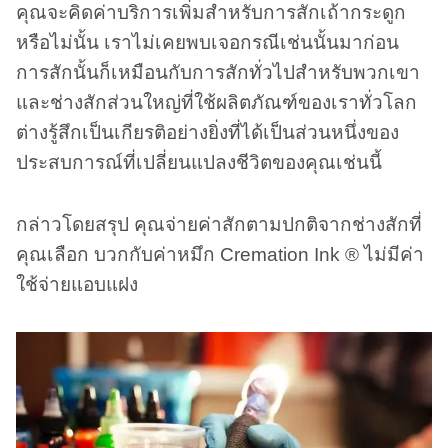
คุณจะคิดค่าบริการเพิ่มสำหรับการสักเถ้ากระดูก
หรือไม่นั้น เราไม่เคยพบเจอกรณีเช่นนั้นมาก่อน
การสักนั้นก็เหมือนกับการสักทั่วไปสำหรับพวกเขา
และช่างสักส่วนใหญ่ที่ใช้ผลิตภัณฑ์ของเราทั่วโลก
ต่างรู้สึกเป็นเกียรติอย่างยิ่งที่ได้เป็นส่วนหนึ่งของ
ประสบการณ์ที่เปลี่ยนแปลงชีวิตของคุณเช่นนี้
กล่าวโดยสรุป คุณจ่ายค่าสักตามปกติจากช่างสักที่
คุณเลือก บวกกับค่าหมึก Cremation Ink ® ไม่มีค่า
ใช้จ่ายแอบแฝง