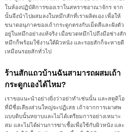
ในห้องปฏิบัติการของเราในสหราชอาณาจักร จาก
นั้นจึงนำไปผสมลงในหมึกสักที่เราผลิตเอง เพื่อให้
ขนาดอนุภาคของเถ้ากระดูกตรงกับเม็ดสีและฝังตัว
อยู่ในหมึกอย่างแท้จริง เมื่อขวดหมึกไปถึงมือช่างสัก
หมึกก็พร้อมใช้งานใต้ผิวหนัง และรอยสักก็จะหายดี
เหมือนรอยสักทั่วไป
ร้านสักแถวบ้านฉันสามารถผสมเถ้า
กระดูกเองได้ไหม?
เราขอแนะนำอย่างยิ่งว่าอย่าทำเช่นนั้น และสตูดิโอ
ที่มีชื่อเสียงส่วนใหญ่จะปฏิเสธ เถ้าจากการเผาศพ
แบบดิบนั้นหยาบและไม่ได้เตรียมการอย่างเหมาะ
สม และไม่ได้ผ่านการฆ่าเชื้อเพื่อใช้กับผิวหนัง และ