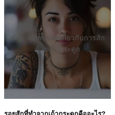
คำถามที่พบบ่อยเกี่ยวกับการสัก
ด้วยเถ้ากระดูก
รอยสักที่ทำจากเถ้ากระดูกคืออะไร?