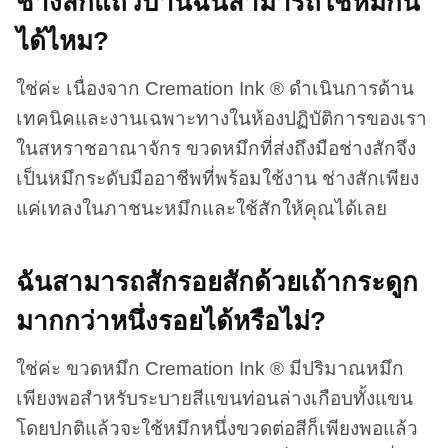
ช่างสักแถวบ้านฉันสามารถใช้หมึกนี้
ได้ไหม?
ใช่ค่ะ เนื่องจาก Cremation Ink ® ดำเนินการด้าน
เทคนิคและงานเฉพาะทางในห้องปฏิบัติการของเรา
ในสหราชอาณาจักร ขวดหมึกที่ส่งถึงมือช่างสักจึง
เป็นหมึกระดับมืออาชีพที่พร้อมใช้งาน ช่างสักเพียง
แค่เทลงในภาชนะหมึกและใช้สักให้คุณได้เลย
ฉันสามารถสักรอยสักด้วยเถ้ากระดูก
มากกว่าหนึ่งรอยได้หรือไม่?
ใช่ค่ะ ขวดหมึก Cremation Ink ® มีปริมาณหมึก
เพียงพอสำหรับระบายสีแขนท่อนล่างเกือบทั้งแขน
โดยปกติแล้วจะใช้หมึกหนึ่งขวดต่อสีก็เพียงพอแล้ว