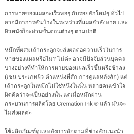
การหายของแผลจะเร็วพอๆ กับรอยสักใหม่ๆ ทั่วไป
อาจมีอาการคันบ้างในระหว่างที่แผลกำลังหาย และ
ผิวหนังก็จะผ่านขั้นตอนต่างๆ ตามปกติ
หมึกที่ผสมเถ้ากระดูกจะส่งผลต่อความเร็วในการ
หายของแผลหรือไม่? ไม่ค่ะ อาจมีปัจจัยส่วนบุคคล
บางอย่างที่ทำให้การหายของแผลเร็วขึ้นหรือช้าลง
(เช่น ประเภทผิว ตำแหน่งที่สัก การดูแลหลังสัก) แต่
เถ้ากระดูกในหมึกไม่ใช่หนึ่งในนั้น หลายคนเข้าใจ
ผิดคิดว่าจะเป็นอย่างนั้น แต่เมื่อหมึกผ่าน
กระบวนการผลิตโดย Cremation Ink ® แล้ว มันจะ
ไม่ส่งผลค่ะ
ใช้ผลิตภัณฑ์ดูแลหลังการสักตามที่ช่างสักแนะนำ