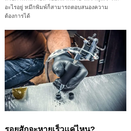
อะไรอยู่ หมึกพิมพ์ก็สามารถตอบสนองความ
ต้องการได้
รอยสักจะหายเร็วแค่ไหน?