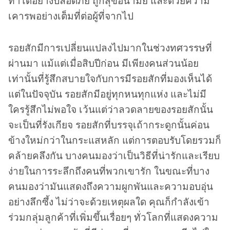
ทำได้อย่างปลอดภัย ถูกสุขอนามัย และด้วยความ
เคารพอย่างเต็มที่ต่อผู้ที่จากไป
รอยสักมีการเปลี่ยนแปลงไปมากในช่วงทศวรรษที่
ผ่านมา แม้แต่เมื่อสิบปีก่อน มีเพียงคนส่วนน้อย
เท่านั้นที่รู้สึกสบายใจกับการมีรอยสักที่มองเห็นได้
แต่ในปัจจุบัน รอยสักมีอยู่ทุกหนทุกแห่ง และไม่มี
ใครรู้สึกไม่พอใจ เว้นแต่ว่าลวดลายของรอยสักนั้น
จะเป็นที่รังเกียจ รอยสักที่บรรจุเถ้ากระดูกนั้นค่อน
ข้างใหม่กว่าในกระแสหลัก แต่การตอบรับโดยรวมก็
คล้ายคลึงกัน บางคนมองว่าเป็นวิธีที่น่ารักและเรียบ
ง่ายในการระลึกถึงคนที่พวกเขารัก ในขณะที่บาง
คนมองว่ามันแสดงถึงความผูกพันและความอบอุ่น
อย่างลึกซึ้ง ไม่ว่าจะด้วยเหตุผลใด คุณก็กำลังเข้า
ร่วมกลุ่มลูกค้าที่เพิ่มขึ้นเรื่อยๆ ทั่วโลกที่แสดงความ