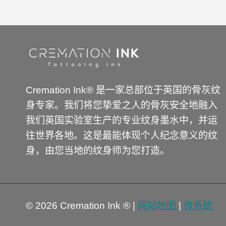
£149.00。
格
为：
120.00
英
镑。
Cremation Ink® 是一家总部位于英国的骨灰纹
身专家。我们将您挚爱之人的骨灰安全地融入
我们英国实验室生产的专业纹身墨水中，并运
往世界各地。这是最能体现个人纪念意义的纹
身，由您当地的纹身师为您打造。
© 2026 Cremation Ink ® |
网站地图
|
微系统