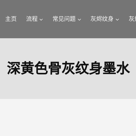
主页
流程
常见问题
灰烬纹身
灰
深黄色骨灰纹身墨水